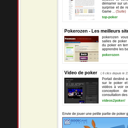
démarrer sur un
surprise et de 
Game ...
(
Suite
)
top-poker
Pokerozen - Les meilleurs sit
pokerozen vous
salles de poker 
du poker en tem
apprendre les bas
pokerozen
Video de poker
(
6 clics depuis le 
Portail destiné 
sur le poker e
vidéos à voir o
conception d
consultation des 
videos2poker/
Envie de jouer une petite partie de poker
g