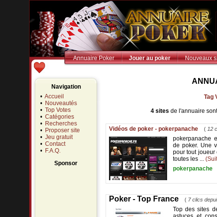
Annuaire Poker
Jouer au poker
Nouveaux si
ANNU
Navigation
•
Accueil
Tag 
•
Nouveautés
•
Top Votes
4 sites
de l'annuaire sont
•
Catégories
•
Recherches
Vidéos de poker - pokerpanache
(
12 c
•
Proposer site
•
Jeu gratuit
pokerpanache es
•
Contact
de poker. Une v
•
F.A.Q.
pour tout joueur
toutes les ...
(
Sui
Sponsor
pokerpanache
Poker - Top France
(
7 clics depu
Top des sites d
astuces et con