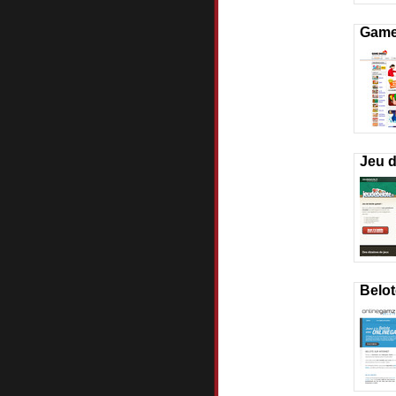
Game
Jeu d
Belot