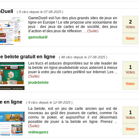
Duell
(
8 clics depuis le 07-08-2025
)
GameDuell est l'un des plus grands sites de jeux en
2
ligne en Europe ! Le site propose une soixantaine de
jeux : des jeux de cartes et de société, des jeux
Votes
d’action et des jeux de réflexion. ...
(
Suite
)
gameduell/
Voter
e belote gratuit en ligne
(
48 clics depuis le 27-08-2025
)
Les trucs et astuces disponibles sur le site leader de
1
la belote en ligne jeudebelote vous aideront à mieux
jouer à votre jeu de cartes préféré sur Internet. Les ...
Votes
(
Suite
)
jeudebelote
Voter
e en ligne
(
9 clics depuis le 12-08-2025
)
La belote, est un jeu de carte ancien qui est de
1
nouveau au goût des joueurs de cartes, comme l'a
connu le poker, et aujourd'hui il est désormais
Votes
possible de jouer à la belote en ligne. Prenez ...
(
Suite
)
Voter
onlinegamz