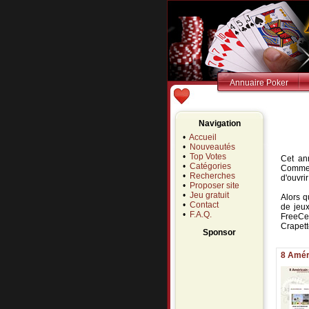
Annuaire Poker
Navigation
•
Accueil
•
Nouveautés
•
Top Votes
Cet an
•
Catégories
Comme c
•
Recherches
d'ouvri
•
Proposer site
•
Jeu gratuit
Alors q
•
Contact
de jeux
•
F.A.Q.
FreeCel
Crapette
Sponsor
8 Amér