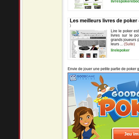
livrespokerebo
Les meilleurs livres de poker 
)
Lire le poker es
livres sur le po
grands joueurs p
leurs ...
(
Suite
)
lirelepoker
Envie de jouer une petite partie de poker
g