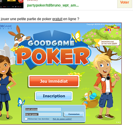
Voter
partypoker/td/bruno_wpt_am...
 jouer une petite partie de poker
gratuit
en ligne ?