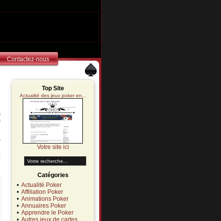
Contactez-nous
Top Site
Actualité des jeux poker en...
s
s
r
Votre site ici
n
z
Catégories
•
Actualité Poker
•
Affiliation Poker
•
Animations Poker
•
Annuaires Poker
•
Apprendre le Poker
•
Autres jeux de cartes